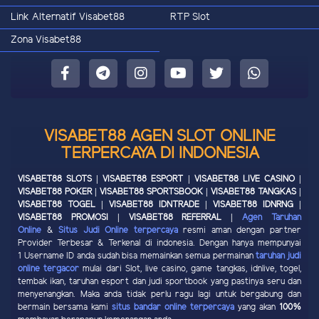
Link Alternatif Visabet88
RTP Slot
Zona Visabet88
VISABET88 AGEN SLOT ONLINE
TERPERCAYA DI INDONESIA
VISABET88 SLOTS | VISABET88 ESPORT | VISABET88 LIVE CASINO |
VISABET88 POKER | VISABET88 SPORTSBOOK | VISABET88 TANGKAS |
VISABET88 TOGEL | VISABET88 IDNTRADE | VISABET88 IDNRNG |
VISABET88 PROMOSI | VISABET88 REFERRAL |
Agen Taruhan
Online
&
Situs Judi Online terpercaya
resmi aman dengan partner
Provider Terbesar & Terkenal di indonesia. Dengan hanya mempunyai
1 Username ID anda sudah bisa memainkan semua permainan
taruhan judi
online tergacor
mulai dari Slot, live casino, game tangkas, idnlive, togel,
tembak ikan, taruhan esport dan judi sportbook yang pastinya seru dan
menyenangkan. Maka anda tidak perlu ragu lagi untuk bergabung dan
bermain bersama kami
situs bandar online terpercaya
yang akan
100%